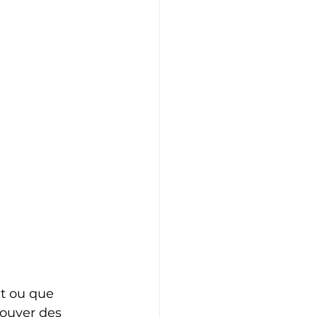
t ou que 
ouver des 