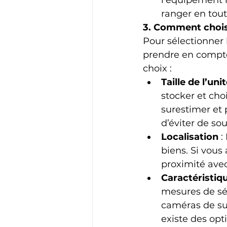
l'équipement h
ranger en toute
3. Comment choisi
Pour sélectionner 
prendre en compte 
choix :
Taille de l’un
stocker et choi
surestimer et
d’éviter de so
Localisation
 
biens. Si vous 
proximité avec
Caractéristiq
mesures de séc
caméras de su
existe des op