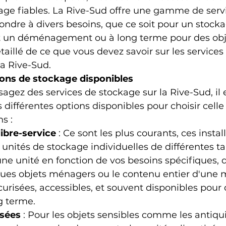
age fiables. La Rive-Sud offre une gamme de serv
ndre à divers besoins, que ce soit pour un stocka
 un déménagement ou à long terme pour des obje
taillé de ce que vous devez savoir sur les services
la Rive-Sud.
tions de stockage disponibles
agez des services de stockage sur la Rive-Sud, il e
différentes options disponibles pour choisir celle
s :
ibre-service
 : Ce sont les plus courants, ces instal
unités de stockage individuelles de différentes tai
ne unité en fonction de vos besoins spécifiques, 
ques objets ménagers ou le contenu entier d'une 
curisées, accessibles, et souvent disponibles pour 
g terme.
isées
 : Pour les objets sensibles comme les antiquit