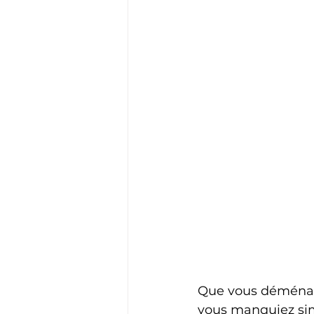
Que vous déménagi
vous manquiez sim