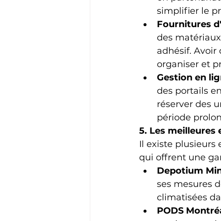
simplifier le p
Fournitures d
des matériaux 
adhésif. Avoir
organiser et p
Gestion en li
des portails e
réserver des u
période prolon
5. Les meilleures
Il existe plusieur
qui offrent une g
Depotium Min
ses mesures de
climatisées d
PODS Montré