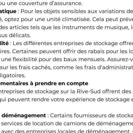
ou une couverture d’assurance.
atique
 : Pour les objets sensibles aux variations 
é, optez pour une unité climatisée. Cela peut préve
s articles tels que les instruments de musique, 
sus délicats.
lité
 : Les différentes entreprises de stockage offre
res. Certaines peuvent offrir des rabais pour les l
une flexibilité pour des baux mensuels. Assurez-
sur les frais cachés, comme les frais d'administrat
igatoires.
lémentaires à prendre en compte
eprises de stockage sur la Rive-Sud offrent des 
ui peuvent rendre votre expérience de stockage 
au déménagement
 : Certains fournisseurs de stock
 services de location de camions de déménageme
t avec des entreprises locales de déménagement. 