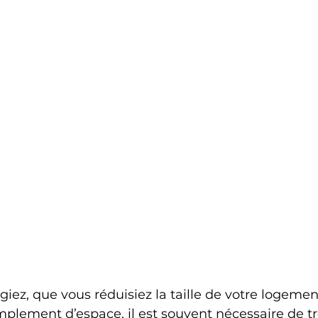
ez, que vous réduisiez la taille de votre logemen
plement d’espace, il est souvent nécessaire de tr