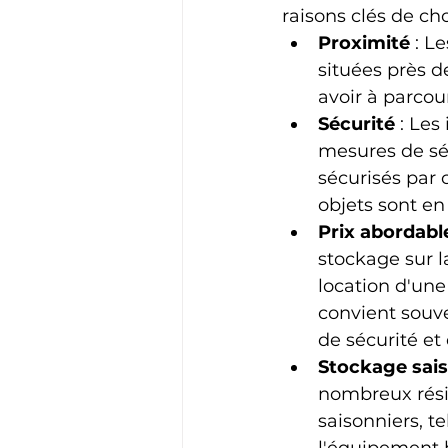
raisons clés de cho
Proximité
 : L
situées près de
avoir à parcou
Sécurité
 : Les
mesures de sé
sécurisés par 
objets sont en
Prix abordabl
stockage sur l
location d'une 
convient souve
de sécurité et
Stockage sais
nombreux résid
saisonniers, te