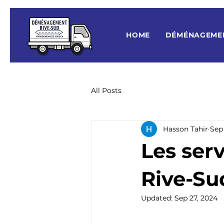
HOME
DÉMÉNAGEME
All Posts
Hasson Tahir
Sep 
Les serv
Rive-Sud
Updated:
Sep 27, 2024