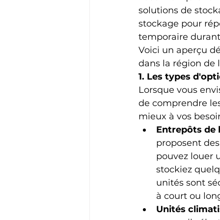
solutions de stock
stockage pour répo
temporaire durant
Voici un aperçu dé
dans la région de 
1. Les types d'op
Lorsque vous envis
de comprendre les 
mieux à vos besoin
Entrepôts de l
proposent des 
pouvez louer u
stockiez quel
unités sont sé
à court ou lon
Unités climat