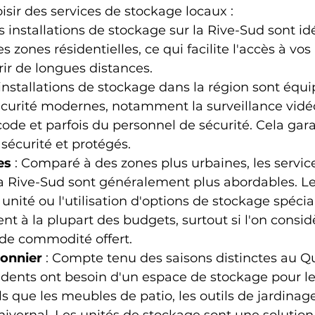
isir des services de stockage locaux :
es installations de stockage sur la Rive-Sud sont i
s zones résidentielles, ce qui facilite l'accès à vos
rir de longues distances.
 installations de stockage dans la région sont équ
curité modernes, notamment la surveillance vidéo
code et parfois du personnel de sécurité. Cela gara
 sécurité et protégés.
es
 : Comparé à des zones plus urbaines, les servic
a Rive-Sud sont généralement plus abordables. Le
unité ou l'utilisation d'options de stockage spécia
nt à la plupart des budgets, surtout si l'on consid
 de commodité offert.
onnier
 : Compte tenu des saisons distinctes au Q
ents ont besoin d'un espace de stockage pour les
ls que les meubles de patio, les outils de jardinag