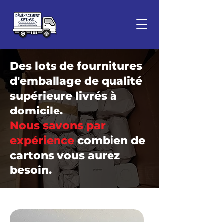
Des lots de fournitures
d'emballage de qualité
supérieure livrés à
domicile.
Nous savons par
expérience
combien de
cartons vous aurez
besoin.