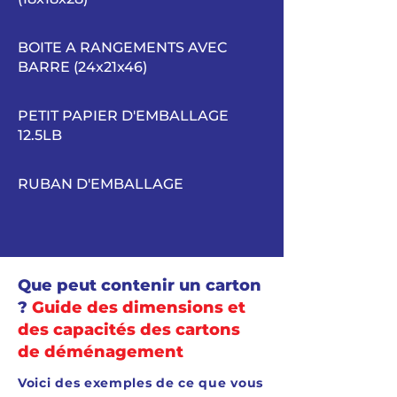
BOITE A RANGEMENTS AVEC
BARRE (24x21x46)
PETIT PAPIER D'EMBALLAGE
12.5LB
RUBAN D'EMBALLAGE
Que peut contenir un carton
?
Guide des dimensions et
des capacités des cartons
de déménagement
Voici des exemples de ce que vous