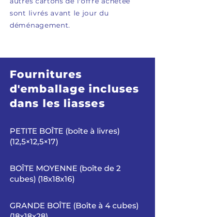
autres cartons de l'offre achetée
sont livrés avant le jour du
déménagement.
Fournitures
d'emballage incluses
dans les liasses
PETITE BOÎTE (boîte à livres)
(12,5×12,5×17)
BOÎTE MOYENNE (boîte de 2
cubes) (18x18x16)
GRANDE BOÎTE (Boîte à 4 cubes)
(18x18x28)