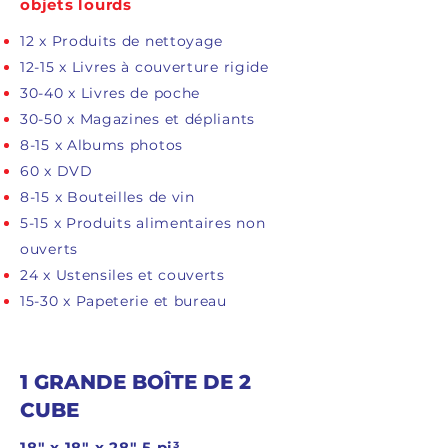
objets lourds
12 x Produits de nettoyage
12-15 x Livres à couverture rigide
30-40 x Livres de poche
30-50 x Magazines et dépliants
8-15 x Albums photos
60 x DVD
8-15 x Bouteilles de vin
5-15 x Produits alimentaires non
ouverts
24 x Ustensiles et couverts
15-30 x Papeterie et bureau
1 GRANDE BOÎTE DE 2
CUBE
18" x 18" x 28" 5 pi³