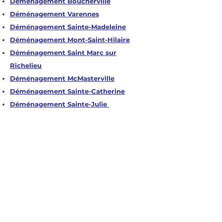
Déménagement Boucherville
Déménagement Varennes
Déménagement Sainte-Madeleine
Déménagement Mont-Saint-Hilaire
Déménagement Saint Marc sur
Richelieu
Déménagement McMasterville
Déménagement Sainte-Catherine
Déménagement Sainte-Julie