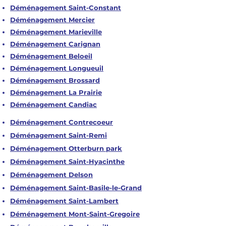
Déménagement Saint-Constant
Déménagement Mercier
Déménagement Marieville
Déménagement Carignan
Déménagement Beloeil
Déménagement Longueuil
Déménagement Brossard
Déménagement La Prairie
Déménagement Candiac
Déménagement Contrecoeur
Déménagement Saint-Remi
Déménagement Otterburn park
Déménagement Saint-Hyacinthe
Déménagement Delson
Déménagement Saint-Basile-le-Grand
Déménagement Saint-Lambert
Déménagement Mont-Saint-Gregoire