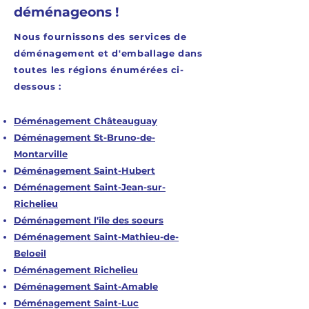
déménageons !
Nous fournissons des services de
déménagement et d'emballage dans
toutes les régions énumérées ci-
dessous :
Déménagement Châteauguay
Déménagement St-Bruno-de-
Montarville
Déménagement Saint-Hubert
Déménagement Saint-Jean-sur-
Richelieu
Déménagement l'île des soeurs
Déménagement Saint-Mathieu-de-
Beloeil
Déménagement Richelieu
Déménagement Saint-Amable
Déménagement Saint-Luc