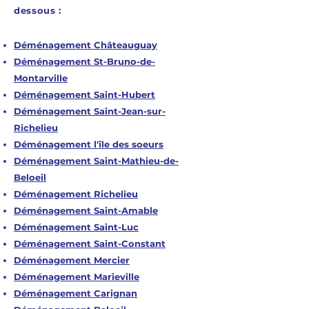
dessous :
Déménagement Châteauguay
Déménagement St-Bruno-de-
Montarville
Déménagement Saint-Hubert
Déménagement Saint-Jean-sur-
Richelieu
Déménagement l'île des soeurs
Déménagement Saint-Mathieu-de-
Beloeil
Déménagement Richelieu
Déménagement Saint-Amable
Déménagement Saint-Luc
Déménagement Saint-Constant
Déménagement Mercier
Déménagement Marieville
Déménagement Carignan