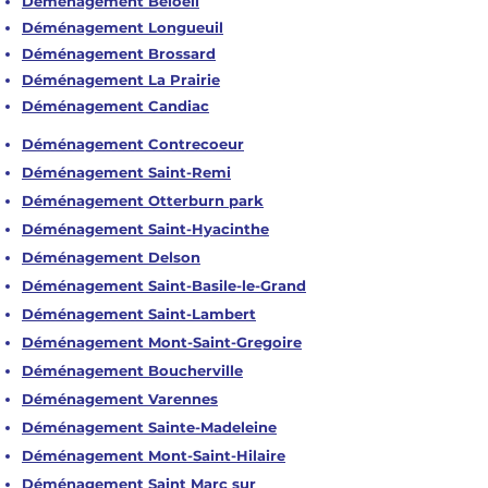
Déménagement Beloeil
Déménagement Longueuil
Déménagement Brossard
Déménagement La Prairie
Déménagement Candiac
Déménagement Contrecoeur
Déménagement Saint-Remi
Déménagement Otterburn park
Déménagement Saint-Hyacinthe
Déménagement Delson
Déménagement Saint-Basile-le-Grand
Déménagement Saint-Lambert
Déménagement Mont-Saint-Gregoire
Déménagement Boucherville
Déménagement Varennes
Déménagement Sainte-Madeleine
Déménagement Mont-Saint-Hilaire
Déménagement Saint Marc sur