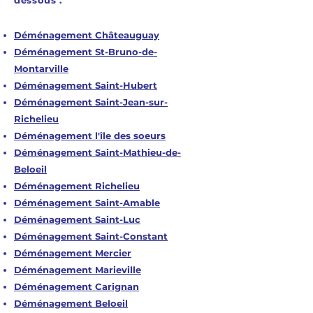
dessous :
Déménagement Châteauguay
Déménagement St-Bruno-de-
Montarville
Déménagement Saint-Hubert
Déménagement Saint-Jean-sur-
Richelieu
Déménagement l'île des soeurs
Déménagement Saint-Mathieu-de-
Beloeil
Déménagement Richelieu
Déménagement Saint-Amable
Déménagement Saint-Luc
Déménagement Saint-Constant
Déménagement Mercier
Déménagement Marieville
Déménagement Carignan
Déménagement Beloeil