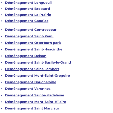
Déménagement Longueuil
Déménagement Brossard
Déménagement La Prairie
Déménagement Candiac
Déménagement Contrecoeur
Déménagement Saint-Remi
Déménagement Otterburn park
Déménagement Saint-Hyacinthe
Déménagement Delson
Déménagement Saint-Basile-le-Grand
Déménagement Saint-Lambert
Déménagement Mont-Saint-Gregoire
Déménagement Boucherville
Déménagement Varennes
Déménagement Sainte-Madeleine
Déménagement Mont-Saint-Hilaire
Déménagement Saint Marc sur