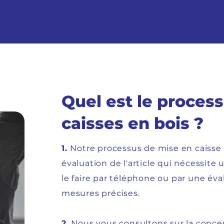
Quel est le process
caisses en bois ?
1.
Notre processus de mise en caiss
évaluation de l'article qui nécessit
le faire par téléphone ou par une éva
mesures précises.
2.
Nous vous consultons sur la concep