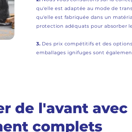
qu'elle est adaptée au mode de trans
qu'elle est fabriquée dans un matér
protection adéquats pour absorber les
3.
Des prix compétitifs et des options
emballages ignifuges sont également
er de l'avant avec
ent complets