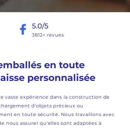
5.0/5
3812+ revues
 emballés en toute
caisse personnalisée
vaste expérience dans la construction de
 chargement d'objets précieux ou
nt en toute sécurité. Nous travaillons avec
de nous assurer qu'elles sont adaptées à