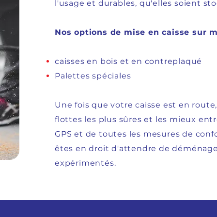
l'usage et durables, qu'elles soient st
Nos options de mise en caisse sur
caisses en bois et en contreplaqué
Palettes spéciales
Une fois que votre caisse est en route
flottes les plus sûres et les mieux e
GPS et de toutes les mesures de conf
êtes en droit d'attendre de déménag
expérimentés.