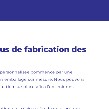
us de fabrication des
e personnalisée commence par une
e un emballage sur mesure. Nous pouvons
luation sur place afin d'obtenir des
tion de la caisse afin de nous assurer