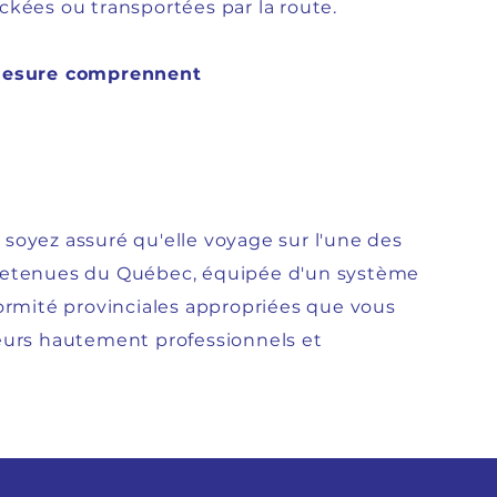
ockées ou transportées par la route.
 mesure comprennent
, soyez assuré qu'elle voyage sur l'une des
ntretenues du Québec, équipée d'un système
ormité provinciales appropriées que vous
eurs hautement professionnels et