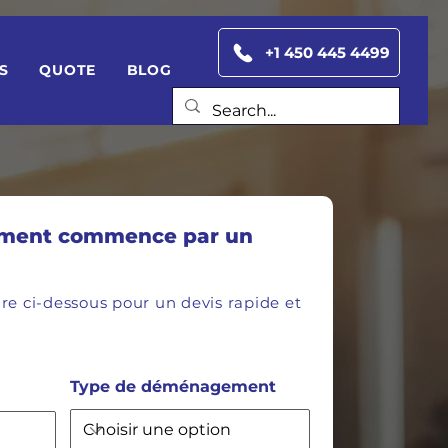
+1 450 445 4499
S
QUOTE
BLOG
ment commence par un
re ci-dessous pour un devis rapide et
Type de déménagement