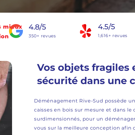
4.5/5
4.8/5
s mieux
1,616+ revues
ion
350+ revues
Vos objets fragiles
sécurité dans une 
Déménagement Rive-Sud possède une 
caisses en bois sur mesure et dans le
surdimensionnés, pour un déménageme
vous sur la meilleure conception afin 