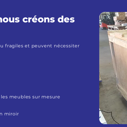
 nous créons des
u fragiles et peuvent nécessiter
ue les meubles sur mesure
n miroir