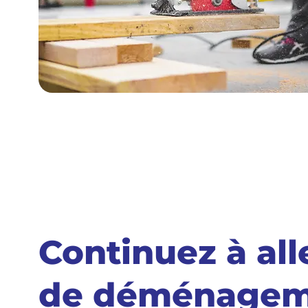
Continuez à all
de déménagem