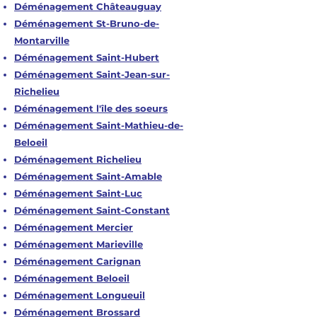
Déménagement Châteauguay
Déménagement St-Bruno-de-
Montarville
Déménagement Saint-Hubert
Déménagement Saint-Jean-sur-
Richelieu
Déménagement l'île des soeurs
Déménagement Saint-Mathieu-de-
Beloeil
Déménagement Richelieu
Déménagement Saint-Amable
Déménagement Saint-Luc
Déménagement Saint-Constant
Déménagement Mercier
Déménagement Marieville
Déménagement Carignan
Déménagement Beloeil
Déménagement Longueuil
Déménagement Brossard