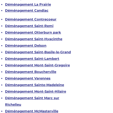
Déménagement La Prairie
Déménagement Candiac
Déménagement Contrecoeur
Déménagement Saint-Remi
Déménagement Otterburn park
Déménagement Saint-Hyacinthe
Déménagement Delson
Déménagement Saint-Basile-le-Grand
Déménagement Saint-Lambert
Déménagement Mont-Saint-Gregoire
Déménagement Boucherville
Déménagement Varennes
Déménagement Sainte-Madeleine
Déménagement Mont-Saint-Hilaire
Déménagement Saint Marc sur
Richelieu
Déménagement McMasterville