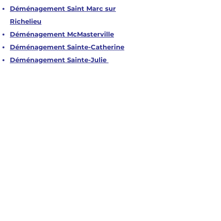
Déménagement Saint Marc sur
Richelieu
Déménagement McMasterville
Déménagement Sainte-Catherine
Déménagement Sainte-Julie