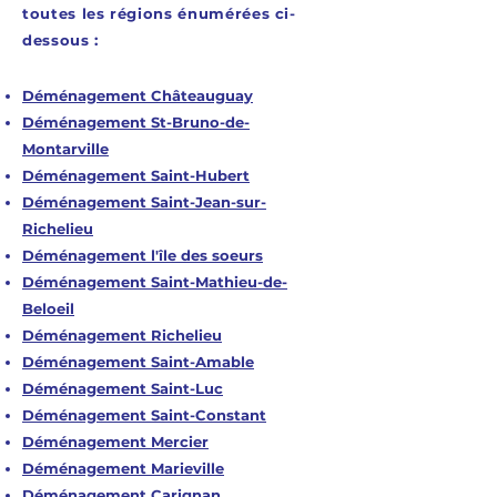
toutes les régions énumérées ci-
dessous :
Déménagement Châteauguay
Déménagement St-Bruno-de-
Montarville
Déménagement Saint-Hubert
Déménagement Saint-Jean-sur-
Richelieu
Déménagement l'île des soeurs
Déménagement Saint-Mathieu-de-
Beloeil
Déménagement Richelieu
Déménagement Saint-Amable
Déménagement Saint-Luc
Déménagement Saint-Constant
Déménagement Mercier
Déménagement Marieville
Déménagement Carignan