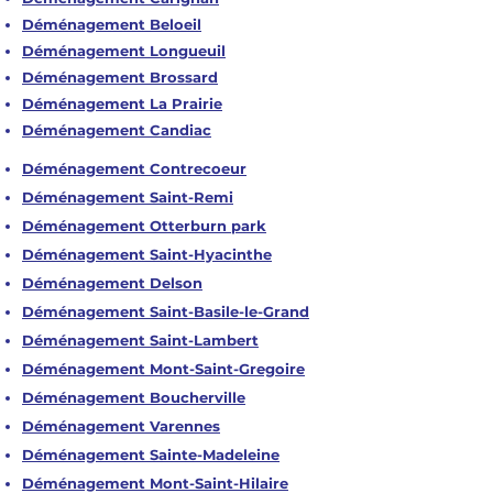
Déménagement Beloeil
Déménagement Longueuil
Déménagement Brossard
Déménagement La Prairie
Déménagement Candiac
Déménagement Contrecoeur
Déménagement Saint-Remi
Déménagement Otterburn park
Déménagement Saint-Hyacinthe
Déménagement Delson
Déménagement Saint-Basile-le-Grand
Déménagement Saint-Lambert
Déménagement Mont-Saint-Gregoire
Déménagement Boucherville
Déménagement Varennes
Déménagement Sainte-Madeleine
Déménagement Mont-Saint-Hilaire