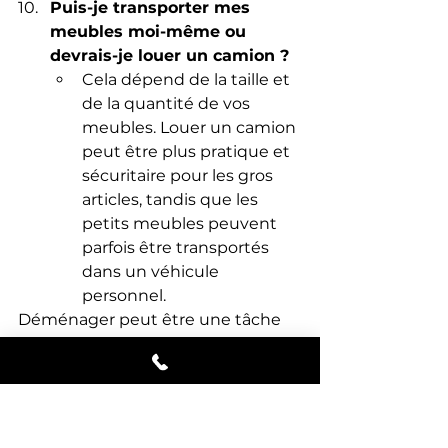
Puis-je transporter mes 
meubles moi-même ou 
devrais-je louer un camion ?
Cela dépend de la taille et 
de la quantité de vos 
meubles. Louer un camion 
peut être plus pratique et 
sécuritaire pour les gros 
articles, tandis que les 
petits meubles peuvent 
parfois être transportés 
dans un véhicule 
personnel.
Déménager peut être une tâche 
ardue, surtout lorsqu'il s'agit de 
transporter vos meubles de valeur. 
Chez 
Déménagement Rive-
Sud,
 nous comprenons 
l'importance de s'assurer que vos 