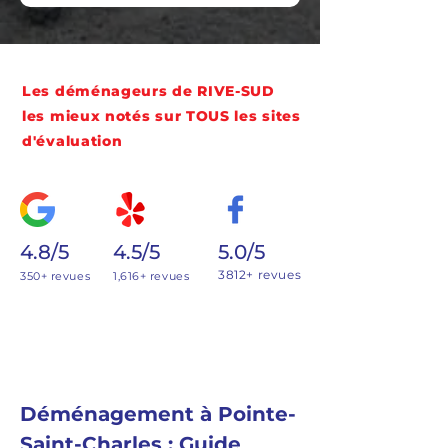
Les déménageurs de RIVE-SUD
les mieux notés sur TOUS les sites
d'évaluation
4.8/5
4.5/5
5.0/5
3812+ revues
350+ revues
1,616+ revues
Déménagement à Pointe-
Saint-Charles : Guide