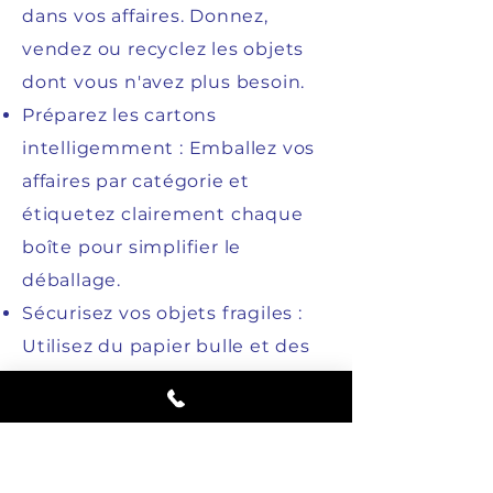
dans vos affaires. Donnez,
vendez ou recyclez les objets
dont vous n'avez plus besoin.
Préparez les cartons
intelligemment : Emballez vos
affaires par catégorie et
étiquetez clairement chaque
boîte pour simplifier le
déballage.
Sécurisez vos objets fragiles :
Utilisez du papier bulle et des
couvertures pour protéger vos
biens fragiles pendant le
transport.
Renseignez-vous sur le