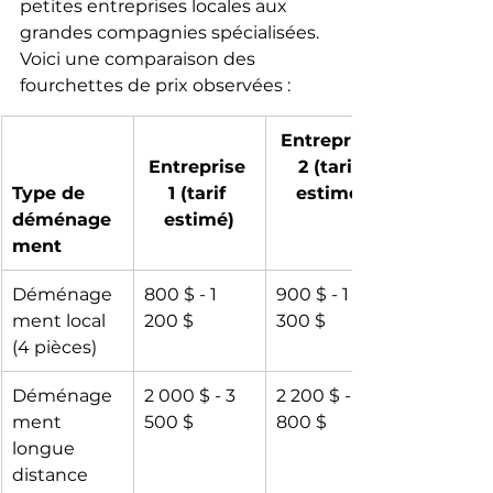
petites entreprises locales aux 
grandes compagnies spécialisées. 
Voici une comparaison des 
fourchettes de prix observées :
Entreprise 
Entreprise 
2 (tarif 
Type de 
1 (tarif 
estimé)
déménage
estimé)
ment
Déménage
800 $ - 1 
900 $ - 1 
ment local 
200 $
300 $
(4 pièces)
Déménage
2 000 $ - 3 
2 200 $ - 3 
ment 
500 $
800 $
longue 
distance