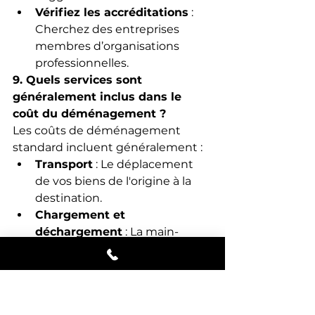
Vérifiez les accréditations
 : 
Cherchez des entreprises 
membres d’organisations 
professionnelles.
9. Quels services sont 
généralement inclus dans le 
coût du déménagement ?
Les coûts de déménagement 
standard incluent généralement :
Transport
 : Le déplacement 
de vos biens de l'origine à la 
destination.
Chargement et 
déchargement
 : La main-
d'œuvre pour déplacer les 
objets.
Assurance responsabilité de 
base
 : Une couverture 