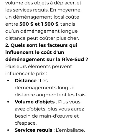
volume des objets à déplacer, et 
les services requis. En moyenne, 
un déménagement local coûte 
entre 
500 $ et 1 500 $
, tandis 
qu’un déménagement longue 
distance peut coûter plus cher.
2. Quels sont les facteurs qui 
influencent le coût d'un 
déménagement sur la Rive-Sud ?
Plusieurs éléments peuvent 
influencer le prix :
Distance
 : Les 
déménagements longue 
distance augmentent les frais.
Volume d’objets
 : Plus vous 
avez d’objets, plus vous aurez 
besoin de main-d'œuvre et 
d'espace.
Services requis
 : L’emballage, 