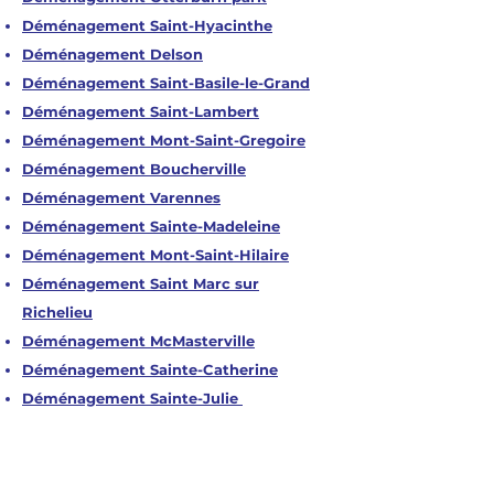
Déménagement Saint-Hyacinthe
Déménagement Delson
Déménagement Saint-Basile-le-Grand
Déménagement Saint-Lambert
Déménagement Mont-Saint-Gregoire
Déménagement Boucherville
Déménagement Varennes
Déménagement Sainte-Madeleine
Déménagement Mont-Saint-Hilaire
Déménagement Saint Marc sur
Richelieu
Déménagement McMasterville
Déménagement Sainte-Catherine
Déménagement Sainte-Julie