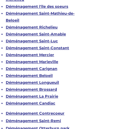
Déménagement l'île des soeurs
Déménagement Saint-Mathieu-de-
Beloeil
Déménagement Richelieu
Déménagement Saint-Amable
Déménagement Saint-Luc
Déménagement Saint-Constant
Déménagement Mercier
Déménagement Marieville
Déménagement Carignan
Déménagement Beloeil
Déménagement Longueuil
Déménagement Brossard
Déménagement La Prairie
Déménagement Candiac
Déménagement Contrecoeur
Déménagement Saint-Remi
Déménagement Otterburn park