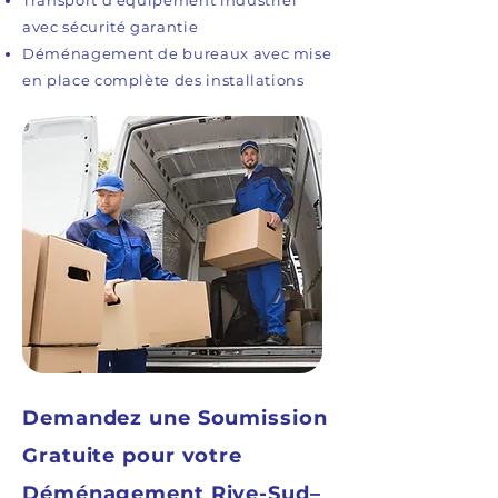
Transport d’équipement industriel
avec sécurité garantie
Déménagement de bureaux avec mise
en place complète des installations
Demandez une Soumission
Gratuite pour votre
Déménagement Rive-Sud–