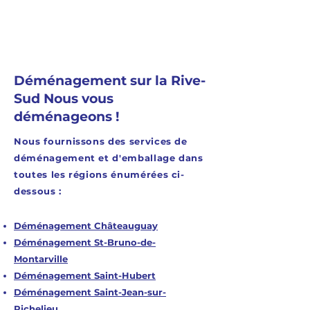
un service rapide et
efficace. L’équipe peut
être ajustée selon vos
besoins spécifiques pour
Déménagement sur la Rive-
optimiser le temps et la
Sud Nous vous
sécurité du transport.
déménageons !
Nous fournissons des services de
déménagement et d'emballage dans
toutes les régions énumérées ci-
dessous :
Déménagement Châteauguay
Déménagement St-Bruno-de-
Montarville
Déménagement Saint-Hubert
Déménagement Saint-Jean-sur-
Richelieu