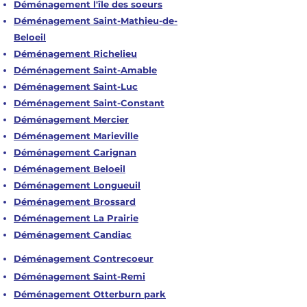
Déménagement l'île des soeurs
Déménagement Saint-Mathieu-de-
Beloeil
Déménagement Richelieu
Déménagement Saint-Amable
Déménagement Saint-Luc
Déménagement Saint-Constant
Déménagement Mercier
Déménagement Marieville
Déménagement Carignan
Déménagement Beloeil
Déménagement Longueuil
Déménagement Brossard
Déménagement La Prairie
Déménagement Candiac
Déménagement Contrecoeur
Déménagement Saint-Remi
Déménagement Otterburn park