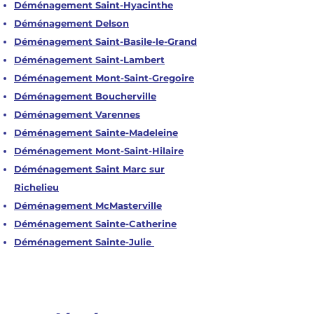
Déménagement Saint-Hyacinthe
Déménagement Delson
Déménagement Saint-Basile-le-Grand
Déménagement Saint-Lambert
Déménagement Mont-Saint-Gregoire
Déménagement Boucherville
Déménagement Varennes
Déménagement Sainte-Madeleine
Déménagement Mont-Saint-Hilaire
Déménagement Saint Marc sur
Richelieu
Déménagement McMasterville
Déménagement Sainte-Catherine
Déménagement Sainte-Julie