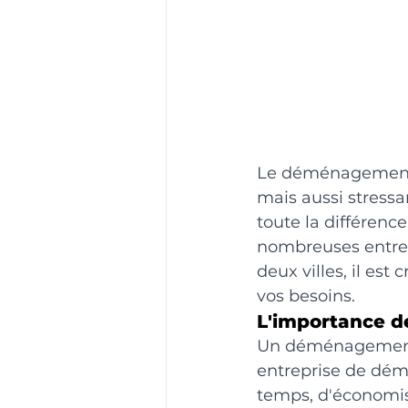
Le déménagement e
mais aussi stress
toute la différence
nombreuses entre
deux villes, il est
vos besoins.
L'importance d
Un déménagement 
entreprise de dém
temps, d'économise