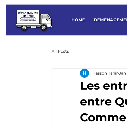
HOME
DÉMÉNAGEME
All Posts
Hasson Tahir
Jan
Les ent
entre Q
Comment