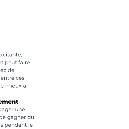
citante, 
 peut faire 
vec de 
entre ces 
 le mieux à 
gement
gager une 
de gagner du 
ns pendant le 