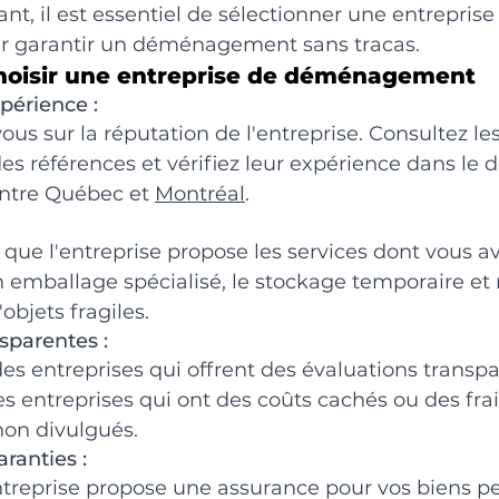
t, il est essentiel de sélectionner une entreprise 
r garantir un déménagement sans tracas.
choisir une entreprise de déménagement
xpérience :
us sur la réputation de l'entreprise. Consultez les
s références et vérifiez leur expérience dans le
tre Québec et 
Montréal
.
que l'entreprise propose les services dont vous av
n emballage spécialisé, le stockage temporaire e
jets fragiles.
nsparentes :
s entreprises qui offrent des évaluations transpa
les entreprises qui ont des coûts cachés ou des frai
on divulgués.
ranties :
'entreprise propose une assurance pour vos biens p