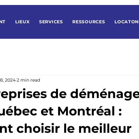
NT
LIEUX
SERVICES
RESSOURCES
LOCATON
 8, 2024
2 min read
reprises de déménag
uébec et Montréal :
 choisir le meilleur