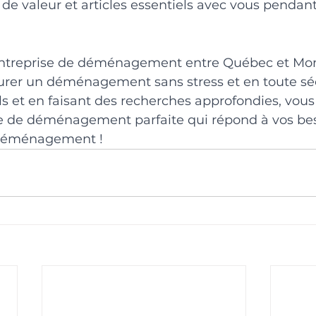
 de valeur et articles essentiels avec vous pendant
entreprise de déménagement entre Québec et Mont
surer un déménagement sans stress et en toute séc
ls et en faisant des recherches approfondies, vou
ise de déménagement parfaite qui répond à vos be
 déménagement !