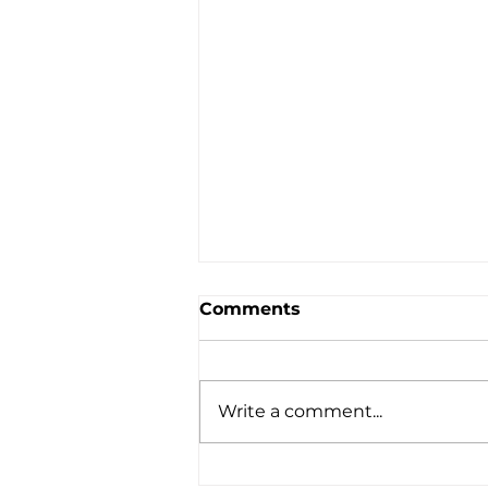
Comments
Write a comment...
Les Erreurs à Éviter Lors