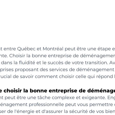
ntre Québec et Montréal peut être une étape ex
ante. Choisir la bonne entreprise de déménagement
 dans la fluidité et le succès de votre transition. A
prises proposant des services de déménagement 
 crucial de savoir comment choisir celle qui répond
e choisir la bonne entreprise de déména
peut être une tâche complexe et exigeante. En
énagement professionnelle peut vous permettre 
r de l'énergie et d'assurer la sécurité de vos bie