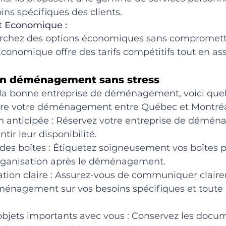
ns spécifiques des clients.
 Economique :
erchez des options économiques sans compromettre
omique offre des tarifs compétitifs tout en ass
un déménagement sans stress
r la bonne entreprise de déménagement, voici que
dre votre déménagement entre Québec et Montréal 
on anticipée : Réservez votre entreprise de démé
tir leur disponibilité.
des boîtes : Étiquetez soigneusement vos boîtes po
'organisation après le déménagement.
ion claire : Assurez-vous de communiquer clair
ménagement sur vos besoins spécifiques et toute 
objets importants avec vous : Conservez les docu