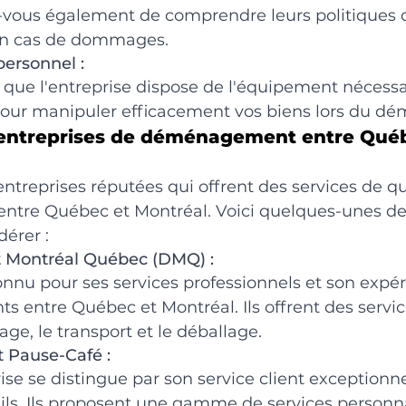
z-vous également de comprendre leurs politiques 
n cas de dommages.
personnel :
que l'entreprise dispose de l'équipement nécessai
our manipuler efficacement vos biens lors du 
 entreprises de déménagement entre Québ
 entreprises réputées qui offrent des services de qu
re Québec et Montréal. Voici quelques-unes des
dérer :
Montréal Québec (DMQ) :
nnu pour ses services professionnels et son expé
 entre Québec et Montréal. Ils offrent des servic
age, le transport et le déballage.
Pause-Café :
ise se distingue par son service client exceptionne
ils. Ils proposent une gamme de services personna