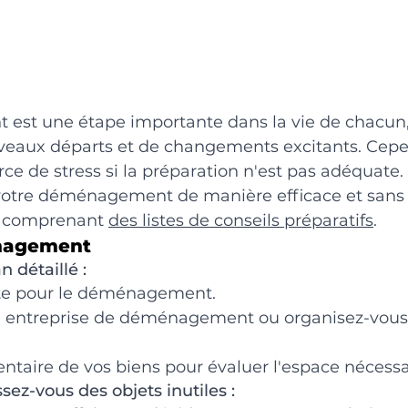
st une étape importante dans la vie de chacun,
aux départs et de changements excitants. Cepen
rce de stress si la préparation n'est pas adéquate.
votre déménagement de manière efficace et sans t
e comprenant 
des listes de conseils préparatifs
.
nagement
n détaillé :
te pour le déménagement.
 entreprise de déménagement ou organisez-vous p
entaire de vos biens pour évaluer l'espace nécessa
ssez-vous des objets inutiles :