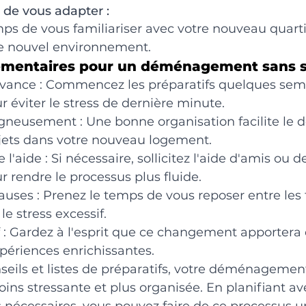
 de vous adapter :
ps de vous familiariser avec votre nouveau quarti
re nouvel environnement.
émentaires pour un déménagement sans s
l'avance : Commencez les préparatifs quelques sem
r éviter le stress de dernière minute.
gneusement : Une bonne organisation facilite le dé
ets dans votre nouveau logement.
'aide : Si nécessaire, sollicitez l'aide d'amis ou d
r rendre le processus plus fluide.
uses : Prenez le temps de vous reposer entre les
 le stress excessif.
f : Gardez à l'esprit que ce changement apportera 
périences enrichissantes.
seils et listes de préparatifs, votre déménagement
ns stressante et plus organisée. En planifiant ave
 nécessaires, vous pouvez faire de ce processus un