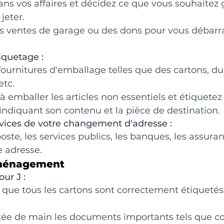
 dans vos affaires et décidez ce que vous souhaitez 
jeter.
s ventes de garage ou des dons pour vous débarra
iquetage :
ournitures d'emballage telles que des cartons, du 
etc.
mballer les articles non essentiels et étiquetez
ndiquant son contenu et la pièce de destination.
rvices de votre changement d'adresse :
oste, les services publics, les banques, les assuran
e adresse.
éménagement
our J :
que tous les cartons sont correctement étiquetés p
tée de main les documents importants tels que con