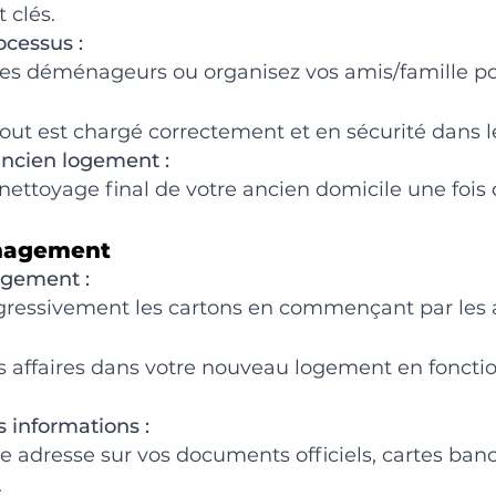
t clés.
ocessus :
es déménageurs ou organisez vos amis/famille po
tout est chargé correctement et en sécurité dans 
ancien logement :
nettoyage final de votre ancien domicile une fois 
nagement
ngement :
gressivement les cartons en commençant par les a
s affaires dans votre nouveau logement en fonctio
s informations :
 adresse sur vos documents officiels, cartes banca
.