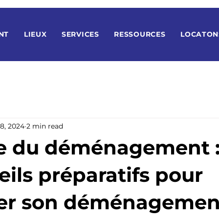
NT
LIEUX
SERVICES
RESSOURCES
LOCATON
 8, 2024
2 min read
e du déménagement : 
ils préparatifs pour
ser son déménagemen