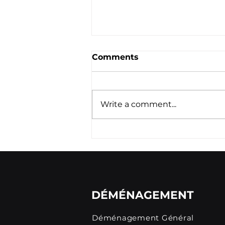
Comments
Write a comment...
Les Erreurs à Éviter Lors
d'un Déménagement à
Longueuil
DÉMÉNAGEMENT
Déménagement Général