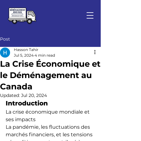
Post
Hasson Tahir
Jul 5, 2024
4 min read
La Crise Économique et
le Déménagement au
Canada
Updated:
Jul 20, 2024
Introduction
La crise économique mondiale et 
ses impacts
La pandémie, les fluctuations des 
marchés financiers, et les tensions 