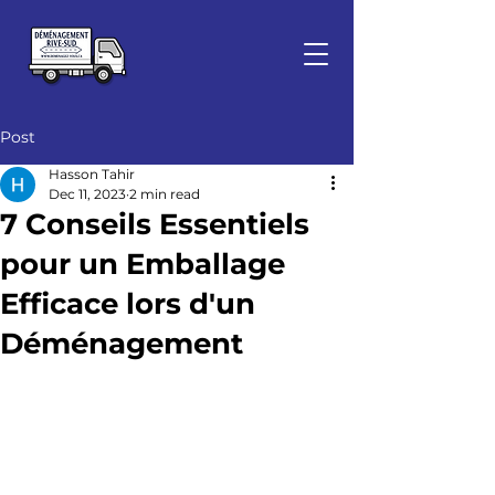
Post
Hasson Tahir
Dec 11, 2023
2 min read
7 Conseils Essentiels
pour un Emballage
Efficace lors d'un
Déménagement