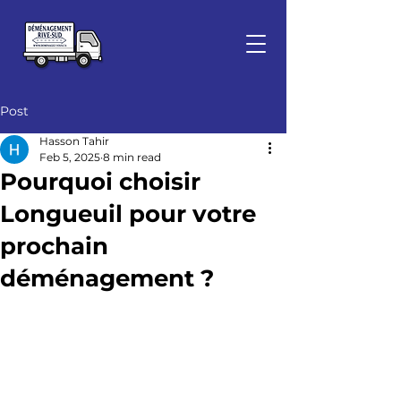
Post
Hasson Tahir
Feb 5, 2025
8 min read
Pourquoi choisir
Longueuil pour votre
prochain
déménagement ?