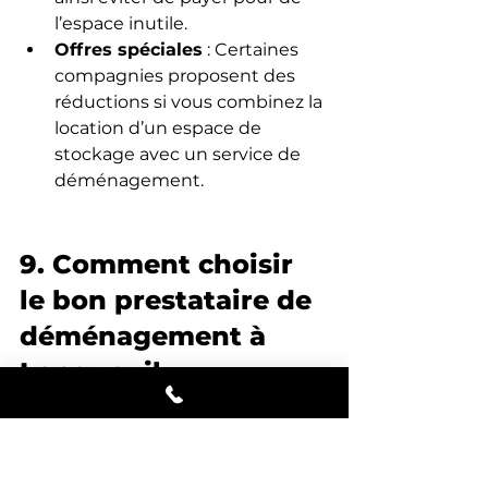
l’espace inutile.
Offres spéciales
 : Certaines 
compagnies proposent des 
réductions si vous combinez la 
location d’un espace de 
stockage avec un service de 
déménagement.
9. Comment choisir 
le bon prestataire de 
déménagement à 
Longueuil
Pour déménager en toute 
sérénité, il est impératif de 
sélectionner une entreprise 