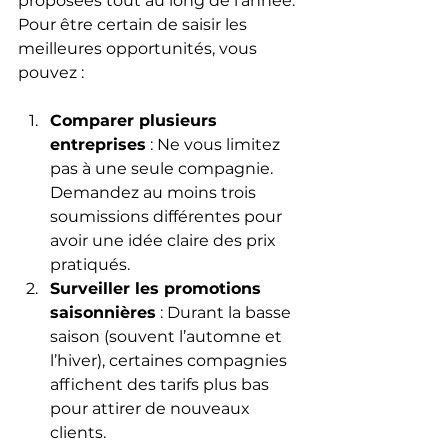
proposées tout au long de l’année. 
Pour être certain de saisir les 
meilleures opportunités, vous 
pouvez :
Comparer plusieurs 
entreprises
 : Ne vous limitez 
pas à une seule compagnie. 
Demandez au moins trois 
soumissions différentes pour 
avoir une idée claire des prix 
pratiqués.
Surveiller les promotions 
saisonnières
 : Durant la basse 
saison (souvent l’automne et 
l’hiver), certaines compagnies 
affichent des tarifs plus bas 
pour attirer de nouveaux 
clients.