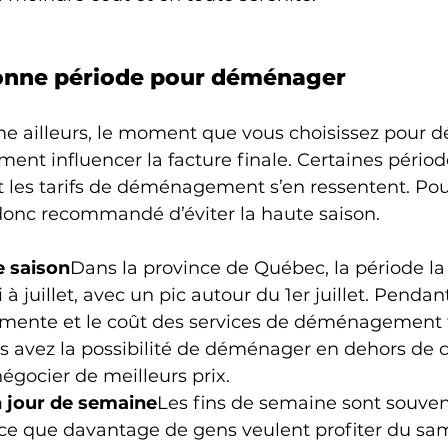
 bonne période pour déménager
 ailleurs, le moment que vous choisissez pour 
ent influencer la facture finale. Certaines périod
et les tarifs de déménagement s’en ressentent. Pou
 donc recommandé d’éviter la haute saison.
e saison
Dans la province de Québec, la période la
à juillet, avec un pic autour du 1er juillet. Pendant
nte et le coût des services de déménagement 
ous avez la possibilité de déménager en dehors de c
égocier de meilleurs prix.
 jour de semaine
Les fins de semaine sont souven
ce que davantage de gens veulent profiter du sam