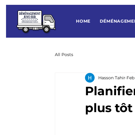
HOME
DÉMÉNAGEME
All Posts
Hasson Tahir
Feb
Planifi
plus tôt