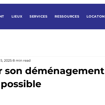
NT
LIEUX
SERVICES
RESSOURCES
LOCATON
 5, 2025
8 min read
er son déménagement 
 possible