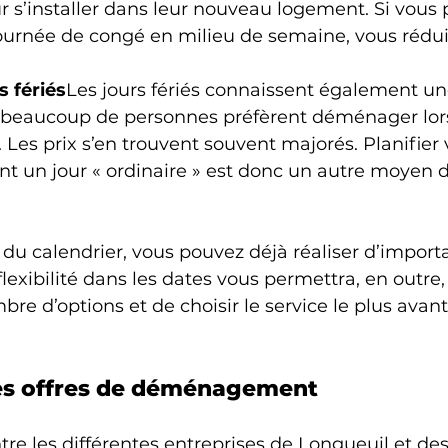
 s’installer dans leur nouveau logement. Si vous 
ournée de congé en milieu de semaine, vous rédui
s fériés
Les jours fériés connaissent également une
beaucoup de personnes préfèrent déménager lors
. Les prix s’en trouvent souvent majorés. Planifier 
un jour « ordinaire » est donc un autre moyen de
u calendrier, vous pouvez déjà réaliser d’import
lexibilité dans les dates vous permettra, en outre
re d’options et de choisir le service le plus avan
es offres de déménagement
re les différentes entreprises de Longueuil et des