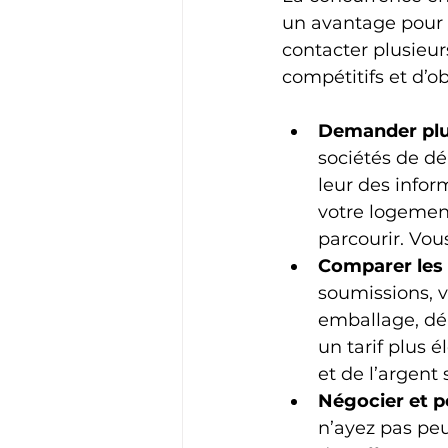
un avantage pour v
contacter plusieur
compétitifs et d’o
Demander plu
sociétés de d
leur des inform
votre logement
parcourir. Vous
Comparer les 
soumissions, v
emballage, dé
un tarif plus 
et de l’argent
Négocier et p
n’ayez pas peu