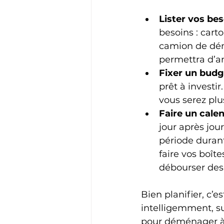
Lister vos be
besoins : carto
camion de dém
permettra d’an
Fixer un budg
prêt à investir
vous serez plu
Faire un calen
jour après jour
période duran
faire vos boîte
débourser des
Bien planifier, c’e
intelligemment, su
pour déménager à 