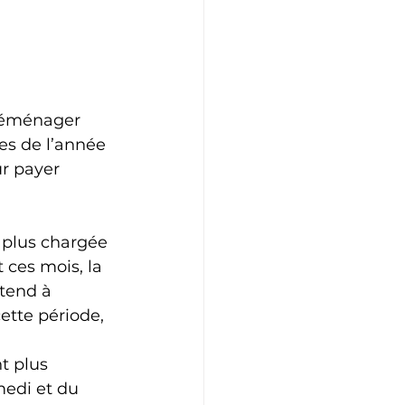
déménager 
es de l’année 
r payer 
 plus chargée 
 ces mois, la 
tend à 
ette période, 
t plus 
edi et du 