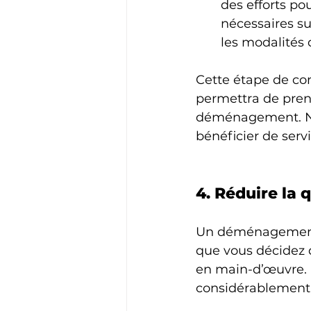
des efforts po
nécessaires sur
les modalités 
Cette étape de co
permettra de prend
déménagement. Non
bénéficier de serv
4. Réduire la
Un déménagement e
que vous décidez 
en main-d’œuvre. 
considérablement 