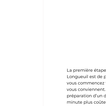
La première étape
Longueuil est de pl
vous commencez tôt
vous conviennent. 
préparation d’un 
minute plus coûte