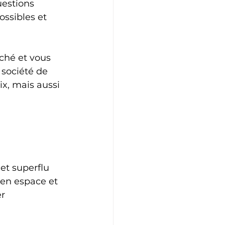
uestions 
ossibles et 
ché et vous 
société de 
x, mais aussi 
et superflu 
en espace et 
r 