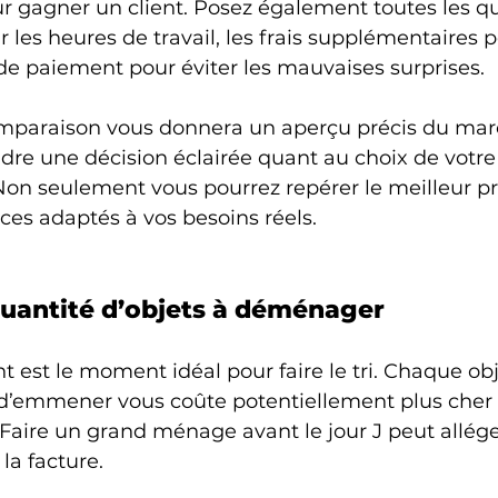
ur gagner un client. Posez également toutes les q
 les heures de travail, les frais supplémentaires p
de paiement pour éviter les mauvaises surprises.
mparaison vous donnera un aperçu précis du mar
re une décision éclairée quant au choix de votre 
 seulement vous pourrez repérer le meilleur pri
ices adaptés à vos besoins réels.
 quantité d’objets à déménager
st le moment idéal pour faire le tri. Chaque obj
d’emmener vous coûte potentiellement plus cher 
Faire un grand ménage avant le jour J peut allége
la facture.