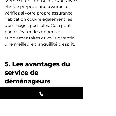
Même si l’entreprise que vous avez 
choisie propose une assurance, 
vérifiez si votre propre assurance 
habitation couvre également les 
dommages possibles. Cela peut 
parfois éviter des dépenses 
supplémentaires et vous garantir 
une meilleure tranquillité d’esprit.
5. Les avantages du 
service de 
déménageurs 
professionnels
Certains particuliers choisissent de 
déménager seuls avec l’aide 
d’amis ou de membres de la 