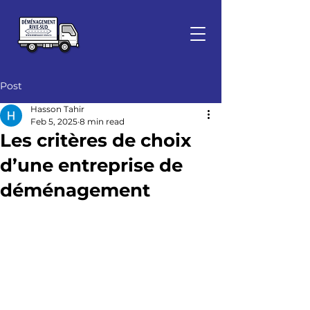
Post
Hasson Tahir
Feb 5, 2025
8 min read
Les critères de choix
d’une entreprise de
déménagement