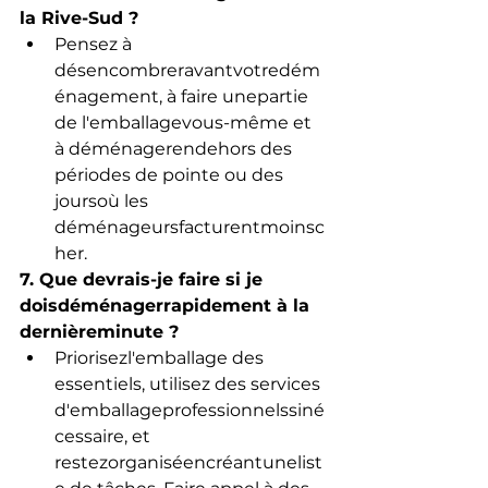
la Rive-Sud ?
Pensez à 
désencombreravantvotredém
énagement, à faire unepartie 
de l'emballagevous-même et 
à déménagerendehors des 
périodes de pointe ou des 
joursoù les 
déménageursfacturentmoinsc
her.
7. Que devrais-je faire si je 
doisdéménagerrapidement à la 
dernièreminute ?
Priorisezl'emballage des 
essentiels, utilisez des services 
d'emballageprofessionnelssiné
cessaire, et 
restezorganiséencréantunelist