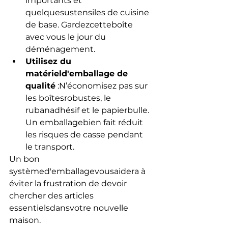
importants et 
quelquesustensiles de cuisine 
de base. Gardezcetteboîte 
avec vous le jour du 
déménagement.
Utilisez du 
matérield'emballage de 
qualité
 :N’économisez pas sur 
les boîtesrobustes, le 
rubanadhésif et le papierbulle. 
Un emballagebien fait réduit 
les risques de casse pendant 
le transport.
Un bon 
systèmed'emballagevousaidera à 
éviter la frustration de devoir 
chercher des articles 
essentielsdansvotre nouvelle 
maison.