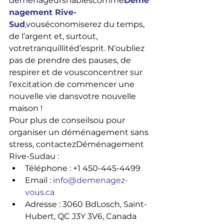
déménageursfiablescomme
Démé
nagement Rive-
Sud
,
vouséconomiserez du temps, 
de l’argent et, surtout, 
votretranquillitéd’esprit. N’oubliez 
pas de prendre des pauses, de 
respirer et de vousconcentrer sur 
l’excitation de commencer une 
nouvelle vie dansvotre nouvelle 
maison !
Pour plus de conseilsou pour 
organiser un déménagement sans 
stress, contactezDéménagement 
Rive-Sudau :
Téléphone : +1 450-445-4499
Email : 
info@demenagez-
vous.ca
Adresse : 3060 BdLosch, Saint-
Hubert, QC J3Y 3V6, Canada