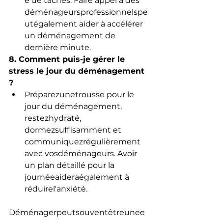
e de tâches. Faire appel à des 
déménageursprofessionnelspe
utégalement aider à accélérer 
un déménagement de 
dernière minute.
8. Comment puis-je gérer le 
stress le jour du déménagement 
?
Préparezunetrousse pour le 
jour du déménagement, 
restezhydraté, 
dormezsuffisamment et 
communiquezrégulièrement 
avec vosdéménageurs. Avoir 
un plan détaillé pour la 
journéeaideraégalement à 
réduirel'anxiété.
Déménagerpeutsouventêtreunee