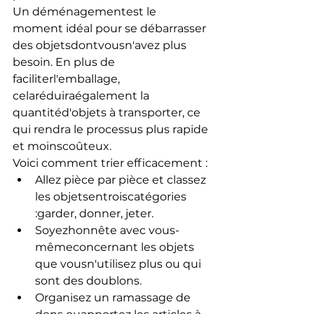
Un déménagementest le 
moment idéal pour se débarrasser 
des objetsdontvousn'avez plus 
besoin. En plus de 
faciliterl'emballage, 
celaréduiraégalement la 
quantitéd'objets à transporter, ce 
qui rendra le processus plus rapide 
et moinscoûteux.
Voici comment trier efficacement :
Allez pièce par pièce et classez 
les objetsentroiscatégories 
:garder, donner, jeter.
Soyezhonnête avec vous-
mêmeconcernant les objets 
que vousn'utilisez plus ou qui 
sont des doublons.
Organisez un ramassage de 