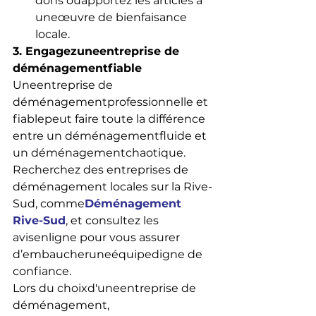
dons ouapportez les articles à 
uneœuvre de bienfaisance 
locale.
3. Engagezuneentreprise de 
déménagementfiable
Uneentreprise de 
déménagementprofessionnelle et 
fiablepeut faire toute la différence 
entre un déménagementfluide et 
un déménagementchaotique. 
Recherchez des entreprises de 
déménagement locales sur la Rive-
Sud, comme
Déménagement 
Rive-Sud
, et consultez les 
avisenligne pour vous assurer 
d’embaucheruneéquipedigne de 
confiance.
Lors du choixd'uneentreprise de 
déménagement, 