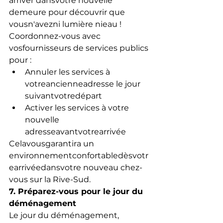
arriver dansvotre nouvelle 
demeure pour découvrir que 
vousn'avezni lumière nieau !
Coordonnez-vous avec 
vosfournisseurs de services publics 
pour :
Annuler les services à 
votreancienneadresse le jour 
suivantvotredépart
Activer les services à votre 
nouvelle 
adresseavantvotrearrivée
Celavousgarantira un 
environnementconfortabledèsvotr
earrivéedansvotre nouveau chez-
vous sur la Rive-Sud.
7. Préparez-vous pour le jour du 
déménagement
Le jour du déménagement, 