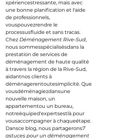
xpériencestressante, mais avec 
une bonne planification et l'aide 
de professionnels, 
vouspouvezrendre le 
processusfluide et sans tracas. 
Chez 
Déménagement Rive-Sud
, 
nous sommesspécialisésdans la 
prestation de services de 
déménagement de haute qualité 
à travers la région de la Rive-Sud, 
aidantnos clients à 
déménagerentoutesimplicité. Que 
vousdéménagiezdansune 
nouvelle maison, un 
appartementou un bureau, 
notreéquiped'expertsestlà pour 
vousaccompagner à chaqueétape. 
Dansce blog, nous partagerons
7 
astuces pour un déménagement 