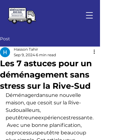
Post
Hasson Tahir
Sep 9, 2024
6 min read
Les 7 astuces pour un
déménagement sans
stress sur la Rive-Sud
Déménagerdansune nouvelle 
maison, que cesoit sur la Rive-
Sudouailleurs, 
peutêtreuneexpériencestressante.
 Avec une bonne planification, 
ceprocessuspeutêtre beaucoup 