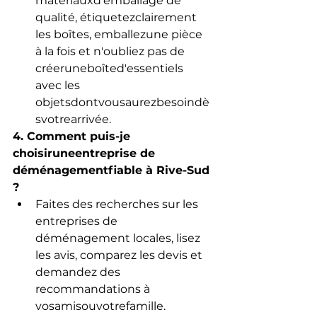
matériauxd'emballage de 
qualité, étiquetezclairement 
les boîtes, emballezune pièce 
à la fois et n'oubliez pas de 
créeruneboîted'essentiels 
avec les 
objetsdontvousaurezbesoindè
svotrearrivée.
4. Comment puis-je 
choisiruneentreprise de 
déménagementfiable à Rive-Sud 
?
Faites des recherches sur les 
entreprises de 
déménagement locales, lisez 
les avis, comparez les devis et 
demandez des 
recommandations à 
vosamisouvotrefamille. 