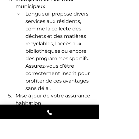
municipaux
Longueuil propose divers 
services aux résidents, 
comme la collecte des 
déchets et des matières 
recyclables, l’accès aux 
bibliothèques ou encore 
des programmes sportifs. 
Assurez-vous d’être 
correctement inscrit pour 
profiter de ces avantages 
sans délai.
Mise à jour de votre assurance 
habitation
Votre prime d’assurance 
peut varier selon votre 
nouvelle adresse. Il est 
donc important de 