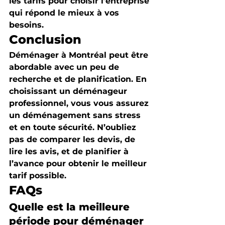
les tarifs pour choisir l’entreprise 
qui répond le mieux à vos 
besoins.
Conclusion
Déménager à Montréal peut être 
abordable avec un peu de 
recherche et de planification. En 
choisissant un déménageur 
professionnel, vous vous assurez 
un déménagement sans stress 
et en toute sécurité. N’oubliez 
pas de comparer les devis, de 
lire les avis, et de planifier à 
l’avance pour obtenir le meilleur 
tarif possible.
FAQs
Quelle est la meilleure 
période pour déménager 