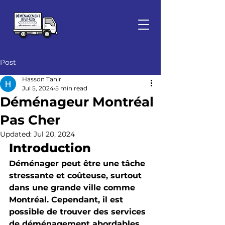
Post
Hasson Tahir
Jul 5, 2024
5 min read
Déménageur Montréal
Pas Cher
Updated:
Jul 20, 2024
Introduction
Déménager peut être une tâche 
stressante et coûteuse, surtout 
dans une grande ville comme 
Montréal. Cependant, il est 
possible de trouver des services 
de déménagement abordables 