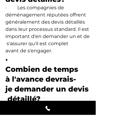
·         Les compagnies de 
déménagement réputées offrent 
généralement des devis détaillés 
dans leur processus standard. Il est 
important d'en demander un et de
 s'assurer qu'il est complet 
avant de s'engager.
·         
Combien de temps 
à l'avance devrais-
je demander un devis
 détaillé?
·         
Il est préférable de demander un d
evis au moins 4 à 6 semaines avant