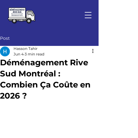
Post
Hasson Tahir
Jun 4
3 min read
Déménagement Rive
Sud Montréal :
Combien Ça Coûte en
2026 ?