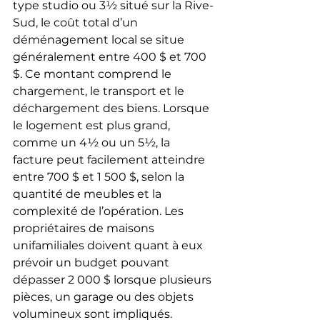
type studio ou 3½ situé sur la Rive-
Sud, le coût total d’un 
déménagement local se situe 
généralement entre 400 $ et 700 
$. Ce montant comprend le 
chargement, le transport et le 
déchargement des biens. Lorsque 
le logement est plus grand, 
comme un 4½ ou un 5½, la 
facture peut facilement atteindre 
entre 700 $ et 1 500 $, selon la 
quantité de meubles et la 
complexité de l’opération. Les 
propriétaires de maisons 
unifamiliales doivent quant à eux 
prévoir un budget pouvant 
dépasser 2 000 $ lorsque plusieurs 
pièces, un garage ou des objets 
volumineux sont impliqués.