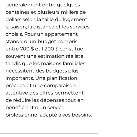
généralement entre quelques 
centaines et plusieurs milliers de 
dollars selon la taille du logement, 
la saison, la distance et les services 
choisis. Pour un appartement 
standard, un budget compris 
entre 700 $ et 1 200 $ constitue 
souvent une estimation réaliste, 
tandis que les maisons familiales 
nécessitent des budgets plus 
importants. Une planification 
précoce et une comparaison 
attentive des offres permettent 
de réduire les dépenses tout en 
bénéficiant d’un service 
professionnel adapté à vos besoins.