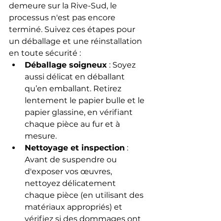
demeure sur la Rive-Sud, le 
processus n'est pas encore 
terminé. Suivez ces étapes pour 
un déballage et une réinstallation 
en toute sécurité :
Déballage soigneux
 : Soyez 
aussi délicat en déballant 
qu’en emballant. Retirez 
lentement le papier bulle et le 
papier glassine, en vérifiant 
chaque pièce au fur et à 
mesure.
Nettoyage et inspection
 : 
Avant de suspendre ou 
d'exposer vos œuvres, 
nettoyez délicatement 
chaque pièce (en utilisant des 
matériaux appropriés) et 
vérifiez si des dommages ont 