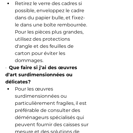
Retirez le verre des cadres si 
possible, enveloppez le cadre 
dans du papier bulle, et fixez-
le dans une boîte rembourrée. 
Pour les pièces plus grandes, 
utilisez des protections 
d'angle et des feuilles de 
carton pour éviter les 
dommages.
·  
Que faire si j'ai des œuvres 
d'art surdimensionnées ou 
délicates?
Pour les œuvres 
surdimensionnées ou 
particulièrement fragiles, il est 
préférable de consulter des 
déménageurs spécialisés qui 
peuvent fournir des caisses sur 
mesure et des solutions de 