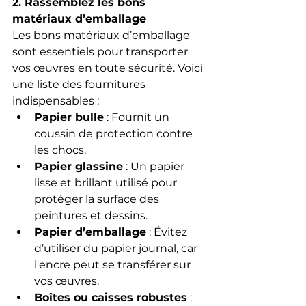
2. Rassemblez les bons 
matériaux d’emballage
Les bons matériaux d’emballage 
sont essentiels pour transporter 
vos œuvres en toute sécurité. Voici 
une liste des fournitures 
indispensables :
Papier bulle
 : Fournit un 
coussin de protection contre 
les chocs.
Papier glassine
 : Un papier 
lisse et brillant utilisé pour 
protéger la surface des 
peintures et dessins.
Papier d’emballage
 : Évitez 
d’utiliser du papier journal, car 
l'encre peut se transférer sur 
vos œuvres.
Boîtes ou caisses robustes
 : 