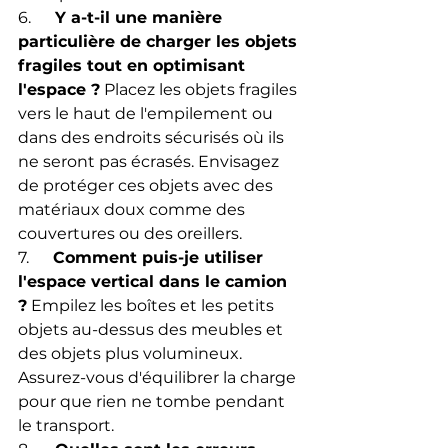
6.      
Y a-t-il une manière 
particulière de charger les objets 
fragiles tout en optimisant 
l'espace ?
 Placez les objets fragiles 
vers le haut de l'empilement ou 
dans des endroits sécurisés où ils 
ne seront pas écrasés. Envisagez 
de protéger ces objets avec des 
matériaux doux comme des 
couvertures ou des oreillers.
7.      
Comment puis-je utiliser 
l'espace vertical dans le camion 
?
 Empilez les boîtes et les petits 
objets au-dessus des meubles et 
des objets plus volumineux. 
Assurez-vous d'équilibrer la charge 
pour que rien ne tombe pendant 
le transport.