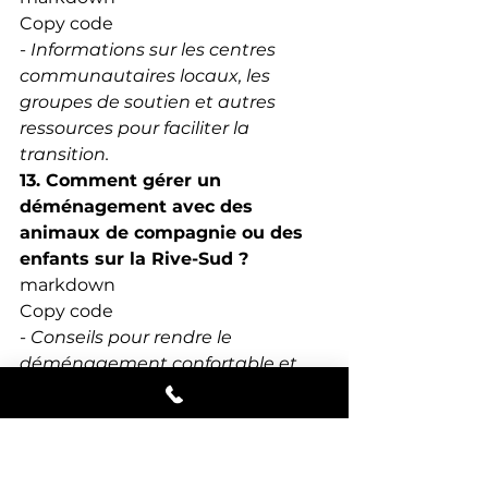
Copy code
- 
Informations sur les centres 
communautaires locaux, les 
groupes de soutien et autres 
ressources pour faciliter la 
transition.
13. Comment gérer un 
déménagement avec des 
animaux de compagnie ou des 
enfants sur la Rive-Sud ?
markdown
Copy code
- 
Conseils pour rendre le 
déménagement confortable et 
sécuritaire pour tous les membres 
de la famille.
14. Quelles sont les erreurs de 
déménagement les plus 