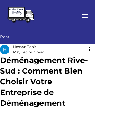
Post
Hasson Tahir
May 19
3 min read
Déménagement Rive-
Sud : Comment Bien
Choisir Votre
Entreprise de
Déménagement