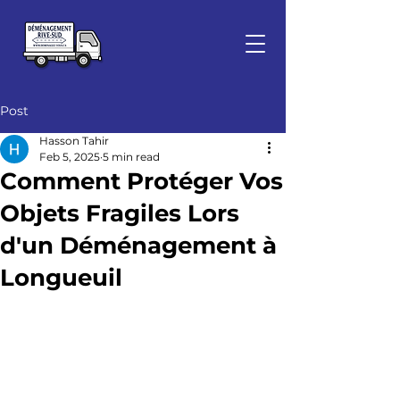
Post
Hasson Tahir
Feb 5, 2025
5 min read
Comment Protéger Vos
Objets Fragiles Lors
d'un Déménagement à
Longueuil