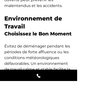
malentendus et les accidents.
Environnement de 
Travail
Choisissez le Bon Moment
Évitez de déménager pendant les 
périodes de forte affluence ou les 
conditions météorologiques 
défavorables. Un environnement 
de travail calme et stable facilite la 
manipulation sécurisée des objets 
fragiles.
Optimisez l'Espace
Optimisez l'espace dans votre 