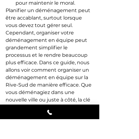
pour maintenir le moral.
Planifier un déménagement peut 
être accablant, surtout lorsque 
vous devez tout gérer seul. 
Cependant, organiser votre 
déménagement en équipe peut 
grandement simplifier le 
processus et le rendre beaucoup 
plus efficace. Dans ce guide, nous 
allons voir comment organiser un 
déménagement en équipe sur la 
Rive-Sud de manière efficace. Que 
vous déménagiez dans une 
nouvelle ville ou juste à côté, la clé 
du succès repose sur une bonne 
communication, une planification 
minutieuse, et l'aide de 
professionnels. Chez 
Déménagement Rive-Sud,
 nous 