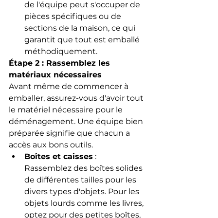
de l'équipe peut s'occuper de 
pièces spécifiques ou de 
sections de la maison, ce qui 
garantit que tout est emballé 
méthodiquement.
Étape 2 : Rassemblez les 
matériaux nécessaires
Avant même de commencer à 
emballer, assurez-vous d'avoir tout 
le matériel nécessaire pour le 
déménagement. Une équipe bien 
préparée signifie que chacun a 
accès aux bons outils.
Boîtes et caisses
 : 
Rassemblez des boîtes solides 
de différentes tailles pour les 
divers types d'objets. Pour les 
objets lourds comme les livres, 
optez pour des petites boîtes, 